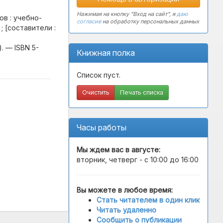
Нажимая на кнопку "Вход на сайт", я
даю
ов : учебно-
согласие
на обработку персональных данных
; [составители :
. — ISBN 5-
Книжная полка
Список пуст.
Очистить
Печать списка
Часы работы
Мы ждем вас в
августе
:
вторник, четверг - с 10:00 до 16:00
Вы можете в любое время:
Стать читателем в один клик
Читать удаленно
Сообщить о публикации