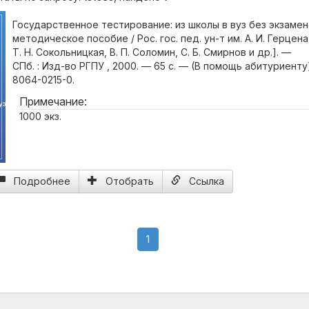
Государственное тестирование: из школы в вуз без экзамен
методическое пособие / Рос. гос. пед. ун-т им. А. И. Герцена 
Т. Н. Сокольницкая, В. П. Соломин, С. Б. Смирнов и др.]. —
СПб. : Изд-во РГПУ , 2000. — 65 с. — (В помощь абитуриенту)
8064-0215-0.
Примечание:
уз
1000 экз.
Подробнее
Отобрать
Ссылка
(current)
1