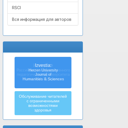
RSCI
Вся информация для авторов
Izvestia:
Herzen University
Journal of
Humanities & Sciences
Обслуживание читателей
с ограниченными
возможностями
здоровья