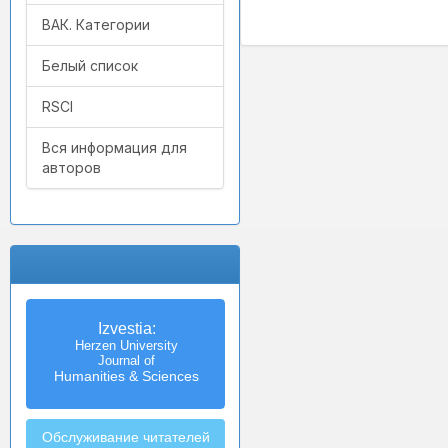
ВАК. Категории
Белый список
RSCI
Вся информация для
авторов
Izvestia:
Herzen University
Journal of
Humanities & Sciences
Обслуживание читателей