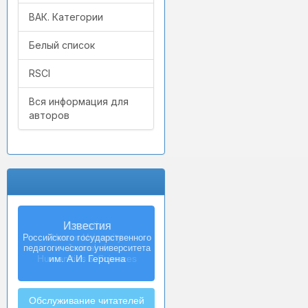
ВАК. Категории
Белый список
RSCI
Вся информация для
авторов
Izvestia:
Herzen University
Journal of
Humanities & Sciences
Обслуживание читателей