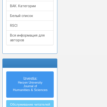
ВАК. Категории
Белый список
RSCI
Вся информация для
авторов
Izvestia:
Herzen University
Journal of
Humanities & Sciences
Обслуживание читателей