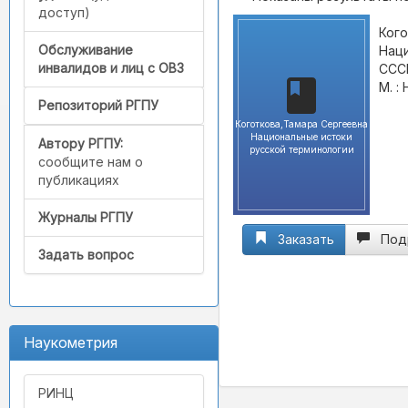
доступ)
Кого
Обслуживание
Наци
инвалидов и лиц с ОВЗ
СССР
М. :
Репозиторий РГПУ
Коготкова,Тамара Сергеевна
Национальные истоки
Автору РГПУ:
русской терминологии
сообщите нам о
публикациях
Журналы РГПУ
Заказать
Под
Задать вопрос
Наукометрия
РИНЦ