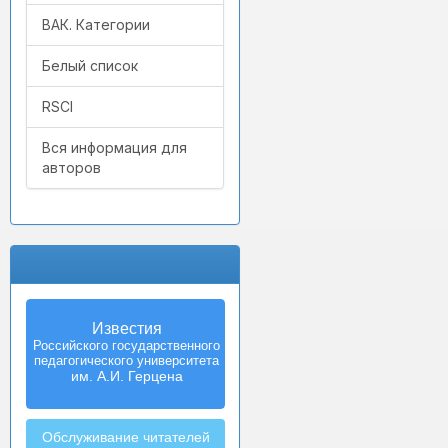
ВАК. Категории
Белый список
RSCI
Вся информация для
авторов
Известия
Российского государственного
педагогического университета
им. А.И. Герцена
Обслуживание читателей