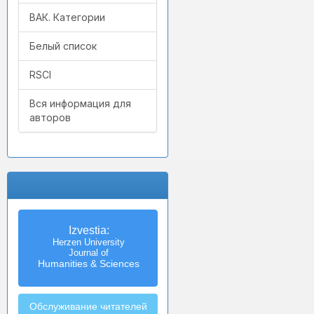
ВАК. Категории
Белый список
RSCI
Вся информация для
авторов
Izvestia:
Herzen University
Journal of
Humanities & Sciences
Обслуживание читателей