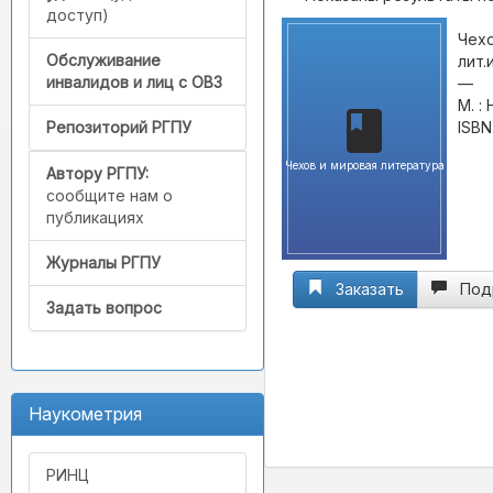
доступ)
Чехо
Обслуживание
лит.
инвалидов и лиц с ОВЗ
—
М. :
ISBN
Репозиторий РГПУ
Чехов и мировая литература
Автору РГПУ:
сообщите нам о
публикациях
Журналы РГПУ
Заказать
Под
Задать вопрос
Наукометрия
РИНЦ