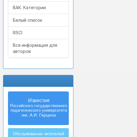
ВАК. Категории
Белый список
RSCI
Вся информация для
авторов
Известия
Российского государственного
педагогического университета
им. А.И. Герцена
Обслуживание читателей