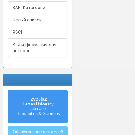
ВАК. Категории
Белый список
RSCI
Вся информация для
авторов
Izvestia:
Herzen University
Journal of
Humanities & Sciences
Обслуживание читателей