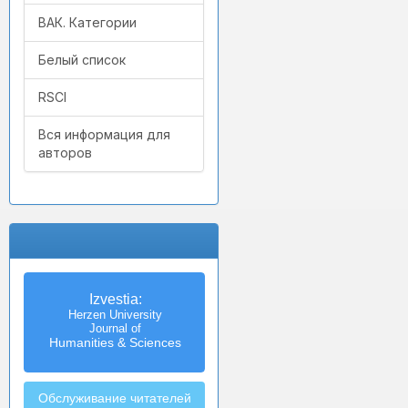
ВАК. Категории
Белый список
RSCI
Вся информация для
авторов
Izvestia:
Herzen University
Journal of
Humanities & Sciences
Обслуживание читателей