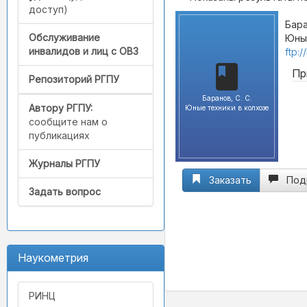
доступ)
Бара
Обслуживание
Юные
инвалидов и лиц с ОВЗ
ftp:
Пр
Репозиторий РГПУ
Баранов, С. С.
Автору РГПУ:
Юные техники в колхозе
сообщите нам о
публикациях
Журналы РГПУ
Заказать
Под
Задать вопрос
Наукометрия
РИНЦ