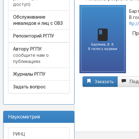
доступ)
Барт
Обслуживание
В го
инвалидов и лиц с ОВЗ
ftp:
Пр
Репозиторий РГПУ
Бартенев, В. В.
Автору РГПУ:
В гостях у муравья
сообщите нам о
публикациях
Журналы РГПУ
Заказать
Под
Задать вопрос
Наукометрия
РИНЦ