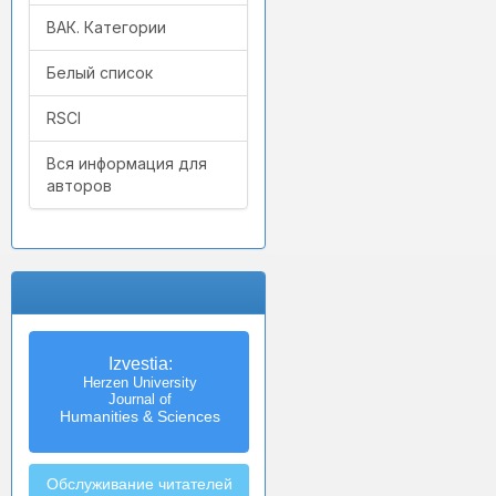
ВАК. Категории
Белый список
RSCI
Вся информация для
авторов
Izvestia:
Herzen University
Journal of
Humanities & Sciences
Обслуживание читателей