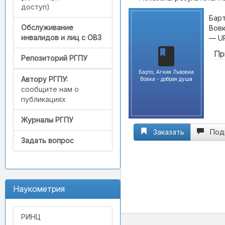
доступ)
Барт
Обслуживание
Вовк
инвалидов и лиц с ОВЗ
— U
Пр
Репозиторий РГПУ
Барто, Агния Львовна
Автору РГПУ:
Вовка - добрая душа
сообщите нам о
публикациях
Журналы РГПУ
Заказать
Под
Задать вопрос
Наукометрия
РИНЦ