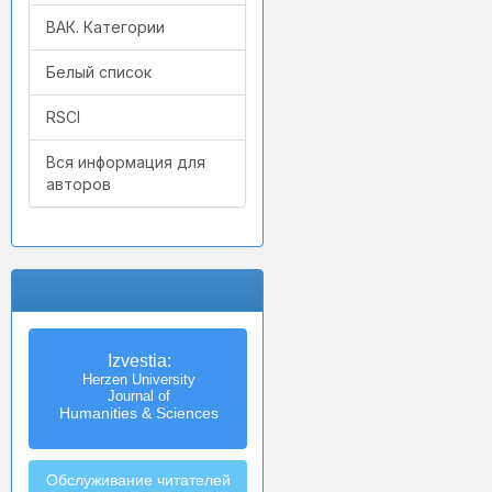
ВАК. Категории
Белый список
RSCI
Вся информация для
авторов
Izvestia:
Herzen University
Journal of
Humanities & Sciences
Обслуживание читателей