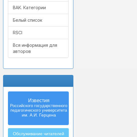
ВАК. Категории
Белый список
RSCI
Вся информация для
авторов
Известия
Российского государственного
педагогического университета
им. А.И. Герцена
Обслуживание читателей