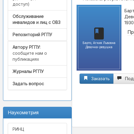
доступ)
Барт
Обслуживание
Дево
инвалидов и лиц с ОВЗ
1930
Пр
Репозиторий РГПУ
Барто, Агния Львовна
Автору РГПУ:
Девочка-ревушка
сообщите нам о
публикациях
Журналы РГПУ
Заказать
Под
Задать вопрос
Наукометрия
РИНЦ