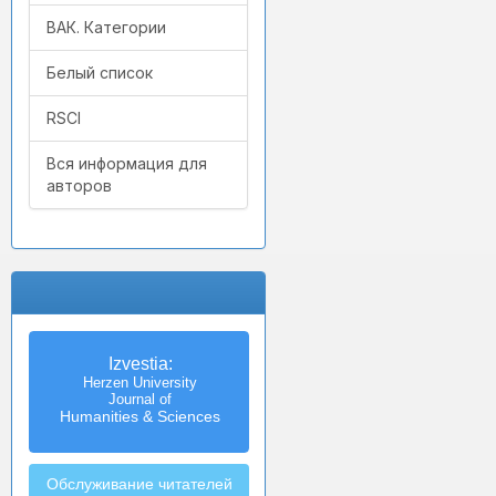
ВАК. Категории
Белый список
RSCI
Вся информация для
авторов
Izvestia:
Herzen University
Journal of
Humanities & Sciences
Обслуживание читателей