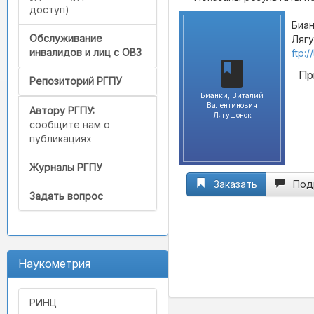
доступ)
Биан
Обслуживание
Лягу
инвалидов и лиц с ОВЗ
ftp:
Пр
Репозиторий РГПУ
Бианки, Виталий
Валентинович
Автору РГПУ:
Лягушонок
сообщите нам о
публикациях
Журналы РГПУ
Заказать
Под
Задать вопрос
Наукометрия
РИНЦ