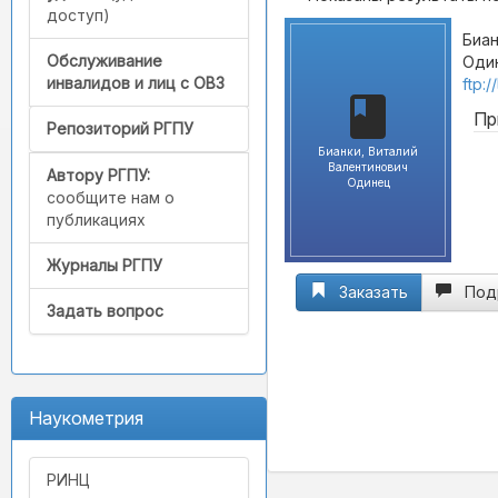
доступ)
Биан
Обслуживание
Один
инвалидов и лиц с ОВЗ
ftp:
Пр
Репозиторий РГПУ
Бианки, Виталий
Валентинович
Автору РГПУ:
Одинец
сообщите нам о
публикациях
Журналы РГПУ
Заказать
Под
Задать вопрос
Наукометрия
РИНЦ