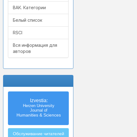
ВАК. Категории
Белый список
RSCI
Вся информация для
авторов
Izvestia:
Herzen University
Journal of
Humanities & Sciences
Обслуживание читателей