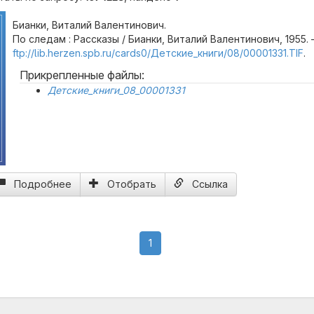
Бианки, Виталий Валентинович.
По следам : Рассказы / Бианки, Виталий Валентинович, 1955. 
ftp://lib.herzen.spb.ru/cards0/Детские_книги/08/00001331.TIF
.
Прикрепленные файлы:
Детские_книги_08_00001331
Подробнее
Отобрать
Ссылка
(current)
1