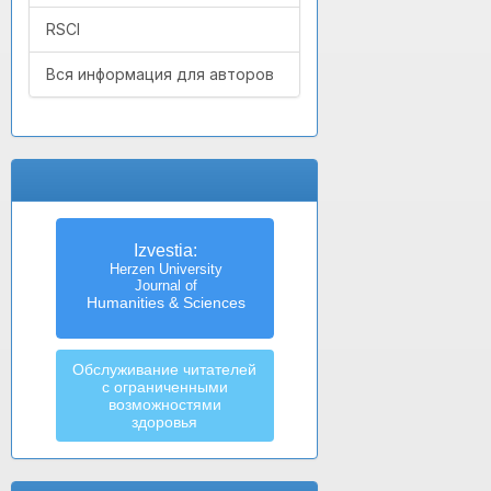
RSCI
Вся информация для авторов
Izvestia:
Herzen University
Journal of
Humanities & Sciences
Обслуживание читателей
с ограниченными
возможностями
здоровья