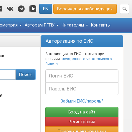
EN
Версия для слабовидящих
кометрия
Авторам РГПУ
Читателям
Контакты
Авторизация по ЕИС
Авторизация по ЕИС - только при
ск
наличии
электронного читательского
билета
Поиск
я
Забыли ЕИС/пароль?
Регистрация
Помощь в авторизации