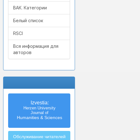
ВАК. Категории
Белый список
RSCI
Вся информация для
авторов
Izvestia:
Herzen University
Journal of
Humanities & Sciences
Обслуживание читателей