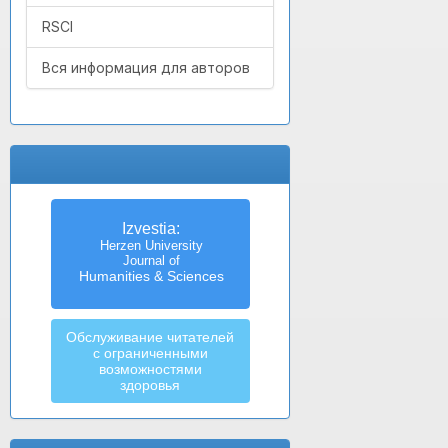
RSCI
Вся информация для авторов
Izvestia:
Herzen University
Journal of
Humanities & Sciences
Обслуживание читателей
с ограниченными
возможностями
здоровья