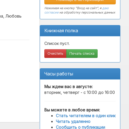
Нажимая на кнопку "Вход на сайт", я
даю
согласие
на обработку персональных данных
ва, Любовь
Книжная полка
Список пуст.
Очистить
Печать списка
Часы работы
Мы ждем вас в
августе
:
вторник, четверг - с 10:00 до 16:00
Вы можете в любое время:
Стать читателем в один клик
Читать удаленно
Сообщить о публикации