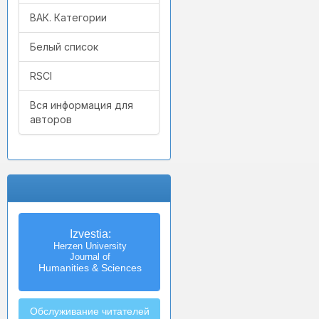
ВАК. Категории
Белый список
RSCI
Вся информация для
авторов
Izvestia:
Herzen University
Journal of
Humanities & Sciences
Обслуживание читателей