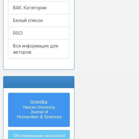
ВАК. Категории
Белый список
RSCI
Вся информация для
авторов
Izvestia:
Herzen University
Journal of
Humanities & Sciences
Обслуживание читателей