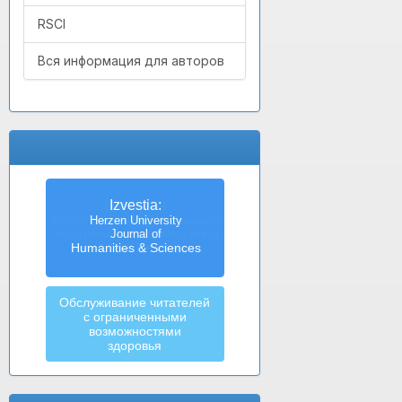
RSCI
Вся информация для авторов
Izvestia:
Herzen University
Journal of
Humanities & Sciences
Обслуживание читателей
с ограниченными
возможностями
здоровья