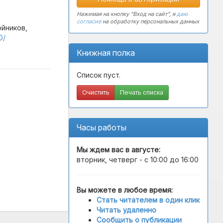
Нажимая на кнопку "Вход на сайт", я
даю
согласие
на обработку персональных данных
ойников,
0/
Книжная полка
Список пуст.
Очистить
Печать списка
Часы работы
Мы ждем вас в
августе
:
вторник, четверг - с 10:00 до 16:00
Вы можете в любое время:
Стать читателем в один клик
Читать удаленно
Сообщить о публикации