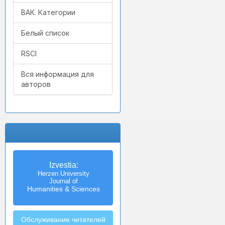
ВАК. Категории
Белый список
RSCI
Вся информация для
авторов
Izvestia:
Herzen University
Journal of
Humanities & Sciences
Обслуживание читателей