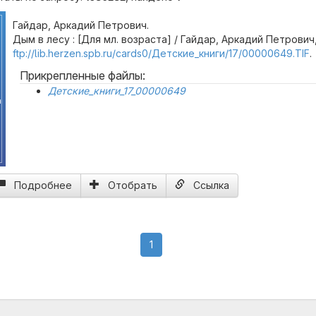
Гайдар, Аркадий Петрович.
Дым в лесу : [Для мл. возраста] / Гайдар, Аркадий Петрович,
ftp://lib.herzen.spb.ru/cards0/Детские_книги/17/00000649.TIF
.
Прикрепленные файлы:
Детские_книги_17_00000649
ч
Подробнее
Отобрать
Ссылка
(current)
1