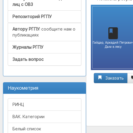
лиц с ОВЗ
Репозиторий РГПУ
Автору РГПУ:
сообщите нам о
публикациях
Гайдар, Аркадий Петрови
Журналы РГПУ
Дым в лесу
Задать вопрос
Заказать
Наукометрия
РИНЦ
ВАК. Категории
Белый список