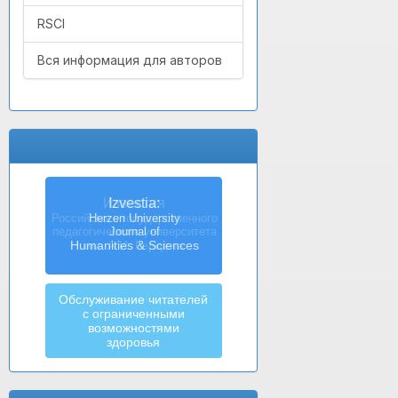
RSCI
Вся информация для авторов
Izvestia:
Herzen University
Journal of
Humanities & Sciences
Обслуживание читателей
с ограниченными
возможностями
здоровья