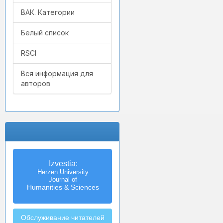
ВАК. Категории
Белый список
RSCI
Вся информация для
авторов
Izvestia:
Herzen University
Journal of
Humanities & Sciences
Обслуживание читателей