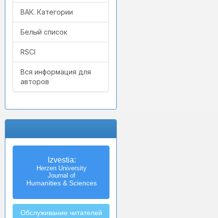
ВАК. Категории
Белый список
RSCI
Вся информация для
авторов
Izvestia:
Herzen University
Journal of
Humanities & Sciences
Обслуживание читателей