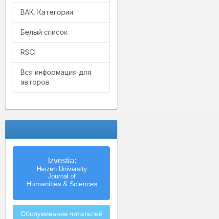
ВАК. Категории
Белый список
RSCI
Вся информация для
авторов
Izvestia:
Herzen University
Journal of
Humanities & Sciences
Обслуживание читателей