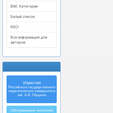
ВАК. Категории
Белый список
RSCI
Вся информация для
авторов
Известия
Российского государственного
педагогического университета
им. А.И. Герцена
Обслуживание читателей