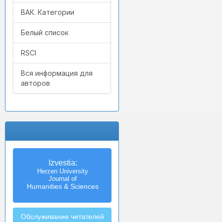
ВАК. Категории
Белый список
RSCI
Вся информация для
авторов
Izvestia:
Herzen University
Journal of
Humanities & Sciences
Обслуживание читателей