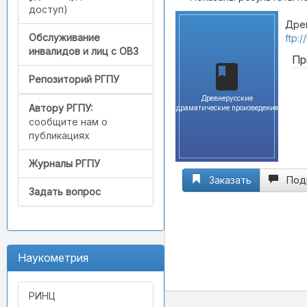
доступ)
Древ
Обслуживание
ftp:
инвалидов и лиц с ОВЗ
Пр
Репозиторий РГПУ
Древнерусские
Автору РГПУ:
драматические произведения
сообщите нам о
публикациях
Журналы РГПУ
Заказать
Под
Задать вопрос
Наукометрия
РИНЦ