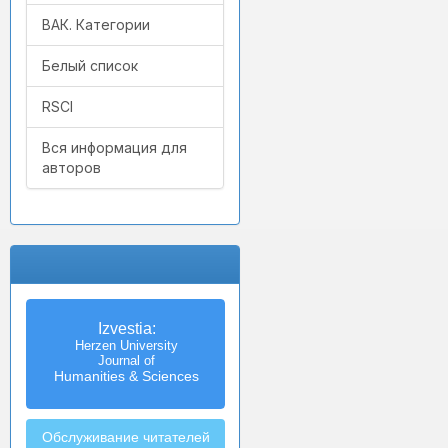
ВАК. Категории
Белый список
RSCI
Вся информация для
авторов
Izvestia:
Herzen University
Journal of
Humanities & Sciences
Обслуживание читателей