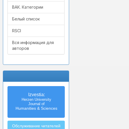
ВАК. Категории
Белый список
RSCI
Вся информация для
авторов
Izvestia:
Herzen University
Journal of
Humanities & Sciences
Обслуживание читателей