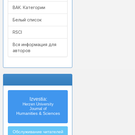
ВАК. Категории
Белый список
RSCI
Вся информация для
авторов
Izvestia:
Herzen University
Journal of
Humanities & Sciences
Обслуживание читателей