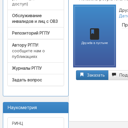
доступ)
Друж
Обслуживание
Детс
инвалидов и лиц с ОВЗ
Пр
Репозиторий РГПУ
Дружба в пустыне
Автору РГПУ:
сообщите нам о
публикациях
Журналы РГПУ
Заказать
Под
Задать вопрос
Наукометрия
РИНЦ