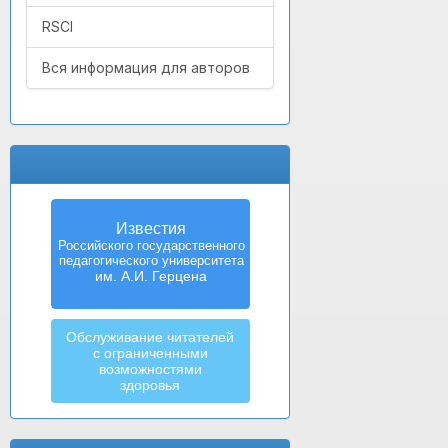
RSCI
Вся информация для авторов
Известия
Российского государственного
педагогического университета
им. А.И. Герцена
Обслуживание читателей
с ограниченными
возможностями
здоровья