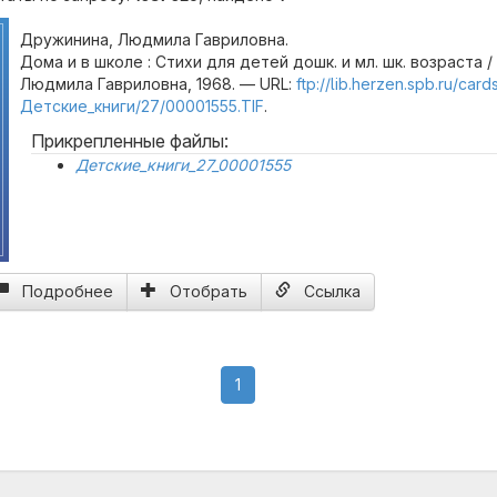
Дружинина, Людмила Гавриловна.
Дома и в школе : Стихи для детей дошк. и мл. шк. возраста 
Людмила Гавриловна, 1968. — URL:
ftp://lib.herzen.spb.ru/card
Детские_книги/27/00001555.TIF
.
Прикрепленные файлы:
Детские_книги_27_00001555
Подробнее
Отобрать
Ссылка
(current)
1