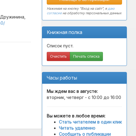
Нажимая на кнопку "Вход на сайт", я
даю
согласие
на обработку персональных данных
/ Дружинина,
s0/
Книжная полка
Список пуст.
Очистить
Печать списка
Часы работы
Мы ждем вас в
августе
:
вторник, четверг - с 10:00 до 16:00
Вы можете в любое время:
Стать читателем в один клик
Читать удаленно
Сообщить о публикации