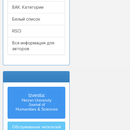
ВАК. Категории
Белый список
RSCI
Вся информация для
авторов
Izvestia:
Herzen University
Journal of
Humanities & Sciences
Обслуживание читателей