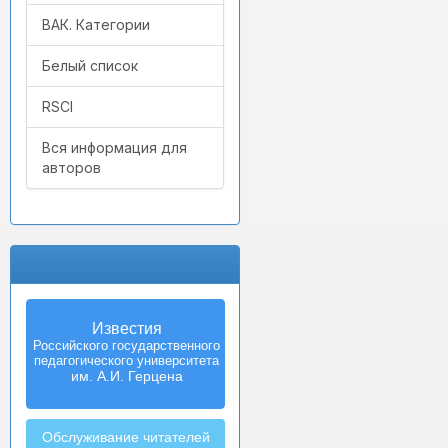
ВАК. Категории
Белый список
RSCI
Вся информация для
авторов
Известия
Российского государственного
педагогического университета
им. А.И. Герцена
Обслуживание читателей