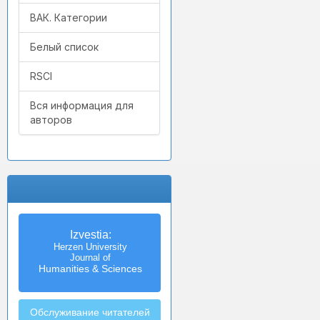
ВАК. Категории
Белый список
RSCI
Вся информация для
авторов
Izvestia:
Herzen University
Journal of
Humanities & Sciences
Обслуживание читателей