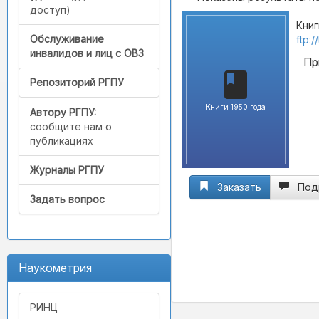
доступ)
Книг
Обслуживание
ftp:
инвалидов и лиц с ОВЗ
Пр
Репозиторий РГПУ
Книги 1950 года
Автору РГПУ:
сообщите нам о
публикациях
Журналы РГПУ
Заказать
Под
Задать вопрос
Наукометрия
РИНЦ