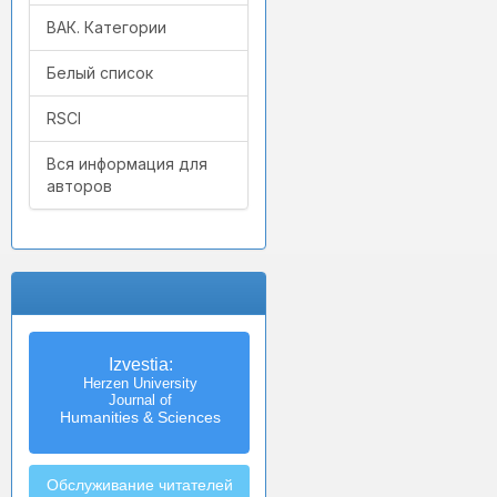
ВАК. Категории
Белый список
RSCI
Вся информация для
авторов
Izvestia:
Herzen University
Journal of
Humanities & Sciences
Обслуживание читателей