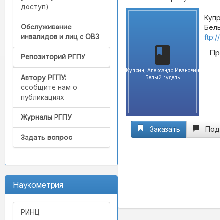
доступ)
Купр
Обслуживание
Белы
инвалидов и лиц с ОВЗ
ftp:
Пр
Репозиторий РГПУ
Куприн, Александр Иванович
Автору РГПУ:
Белый пудель
сообщите нам о
публикациях
Журналы РГПУ
Заказать
Под
Задать вопрос
Наукометрия
РИНЦ