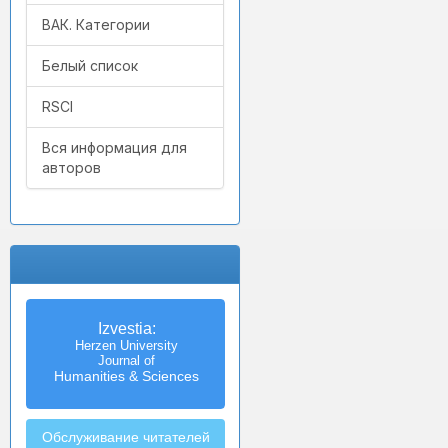
ВАК. Категории
Белый список
RSCI
Вся информация для
авторов
Izvestia:
Herzen University
Journal of
Humanities & Sciences
Обслуживание читателей