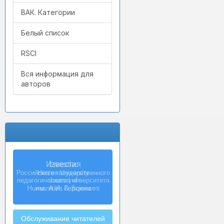
ВАК. Категории
Белый список
RSCI
Вся информация для
авторов
Izvestia:
Herzen University
Journal of
Humanities & Sciences
Обслуживание читателей