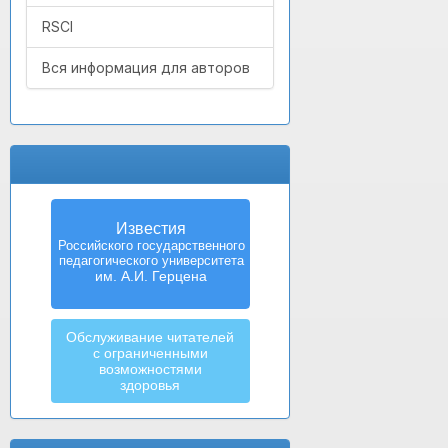
RSCI
Вся информация для авторов
Известия
Российского государственного
педагогического университета
им. А.И. Герцена
Обслуживание читателей
с ограниченными
возможностями
здоровья