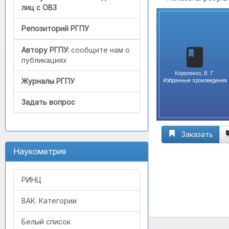
лиц с ОВЗ
Репозиторий РГПУ
Автору РГПУ:
сообщите нам о
публикациях
Короленко, В. Г.
Журналы РГПУ
Избранные произведения
Задать вопрос
Заказать
Наукометрия
РИНЦ
ВАК. Категории
Белый список