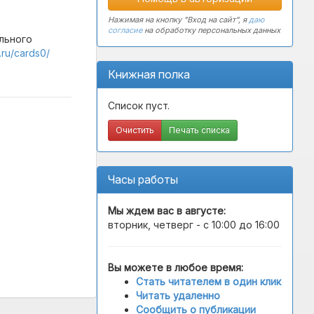
Нажимая на кнопку "Вход на сайт", я
даю
согласие
на обработку персональных данных
ольного
b.ru/cards0/
Книжная полка
Список пуст.
Очистить
Печать списка
Часы работы
Мы ждем вас в
августе
:
вторник, четверг - с 10:00 до 16:00
Вы можете в любое время:
Стать читателем в один клик
Читать удаленно
Сообщить о публикации