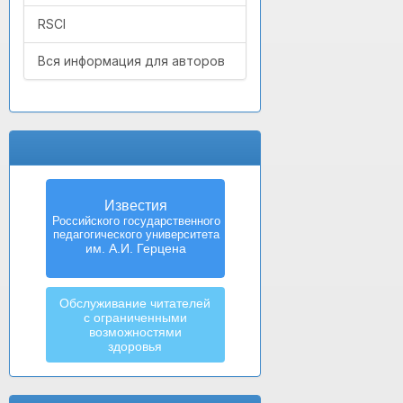
RSCI
Вся информация для авторов
Известия
Российского государственного
педагогического университета
им. А.И. Герцена
Обслуживание читателей
с ограниченными
возможностями
здоровья