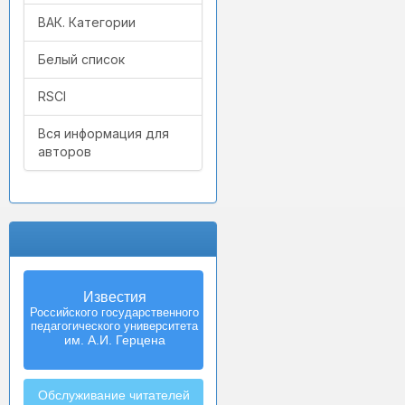
ВАК. Категории
Белый список
RSCI
Вся информация для
авторов
Известия
Российского государственного
педагогического университета
им. А.И. Герцена
Обслуживание читателей