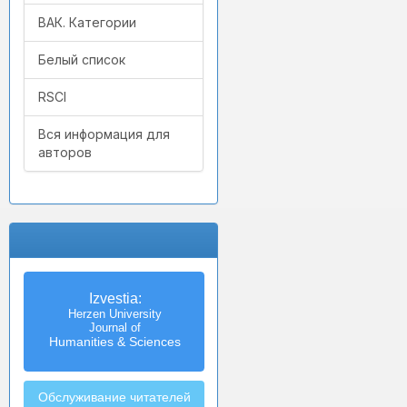
ВАК. Категории
Белый список
RSCI
Вся информация для
авторов
Izvestia:
Herzen University
Journal of
Humanities & Sciences
Обслуживание читателей