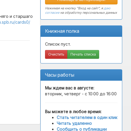
Нажимая на кнопку "Вход на сайт", я
даю
согласие
на обработку персональных данных
няго и старшаго
en.spb.ru/cards0/
Книжная полка
Список пуст.
Очистить
Печать списка
Часы работы
Мы ждем вас в
августе
:
вторник, четверг - с 10:00 до 16:00
Вы можете в любое время:
Стать читателем в один клик
Читать удаленно
Сообщить о публикации