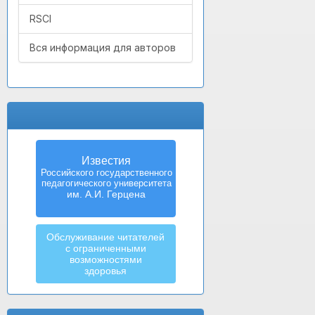
RSCI
Вся информация для авторов
Известия
Российского государственного
педагогического университета
им. А.И. Герцена
Обслуживание читателей
с ограниченными
возможностями
здоровья