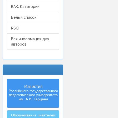
ВАК. Категории
Белый список
RSCI
Вся информация для
авторов
Известия
Российского государственного
педагогического университета
им. А.И. Герцена
Обслуживание читателей