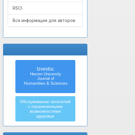
RSCI
Вся информация для авторов
Izvestia:
Herzen University
Journal of
Humanities & Sciences
Обслуживание читателей
с ограниченными
возможностями
здоровья