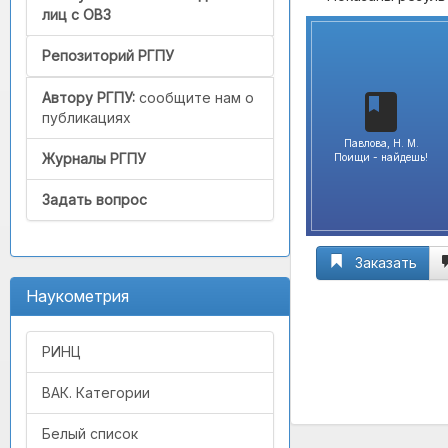
лиц с ОВЗ
Репозиторий РГПУ
Автору РГПУ:
сообщите нам о
публикациях
Павлова, Н. М.
Журналы РГПУ
Поищи - найдешь!
Задать вопрос
Заказать
Наукометрия
РИНЦ
ВАК. Категории
Белый список