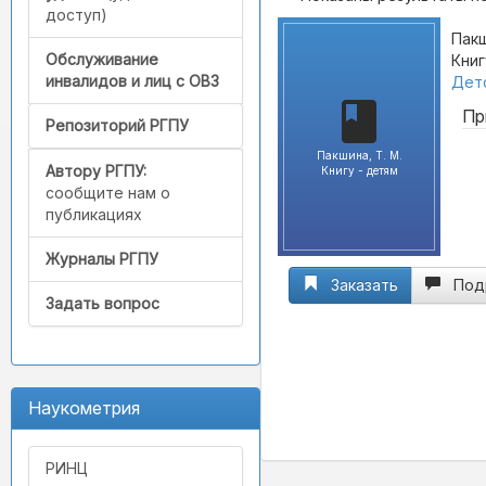
доступ)
Пакш
Обслуживание
Книг
инвалидов и лиц с ОВЗ
Детс
Пр
Репозиторий РГПУ
Пакшина, Т. М.
Автору РГПУ:
Книгу - детям
сообщите нам о
публикациях
Журналы РГПУ
Заказать
Под
Задать вопрос
Наукометрия
РИНЦ