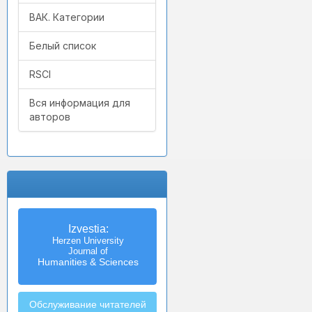
ВАК. Категории
Белый список
RSCI
Вся информация для
авторов
Izvestia:
Herzen University
Journal of
Humanities & Sciences
Обслуживание читателей