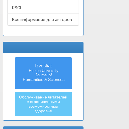
RSCI
Вся информация для авторов
Izvestia:
Herzen University
Journal of
Humanities & Sciences
Обслуживание читателей
с ограниченными
возможностями
здоровья