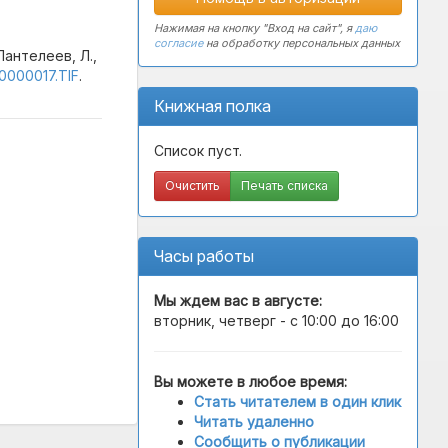
Нажимая на кнопку "Вход на сайт", я
даю
согласие
на обработку персональных данных
Пантелеев, Л.,
00000017.TIF
.
Книжная полка
Список пуст.
Очистить
Печать списка
Часы работы
Мы ждем вас в
августе
:
вторник, четверг - с 10:00 до 16:00
Вы можете в любое время:
Стать читателем в один клик
Читать удаленно
Сообщить о публикации