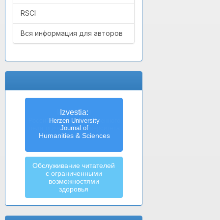
RSCI
Вся информация для авторов
Izvestia:
Herzen University
Journal of
Humanities & Sciences
Обслуживание читателей
с ограниченными
возможностями
здоровья