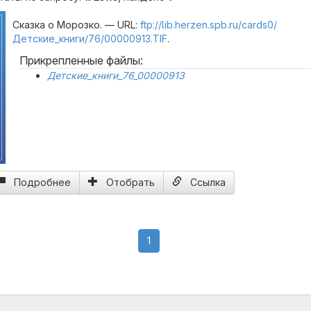
Сказка о Морозко. — URL:
ftp://lib.herzen.spb.ru/cards0/
Детские_книги/76/00000913.TIF
.
Прикрепленные файлы:
Детские_книги_76_00000913
Подробнее
Отобрать
Ссылка
(current)
1