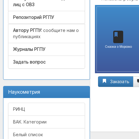
лиц с ОВЗ
Репозиторий РГПУ
Автору РГПУ:
сообщите нам о
публикациях
Сказка о Морозко
Журналы РГПУ
Задать вопрос
Заказать
Наукометрия
РИНЦ
ВАК. Категории
Белый список