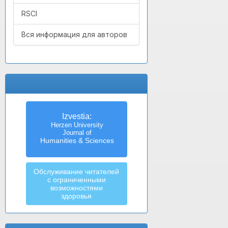
RSCI
Вся информация для авторов
Izvestia:
Herzen University
Journal of
Humanities & Sciences
Обслуживание читателей
с ограниченными
возможностями
здоровья