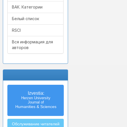
ВАК. Категории
Белый список
RSCI
Вся информация для
авторов
Izvestia:
Herzen University
Journal of
Humanities & Sciences
Обслуживание читателей